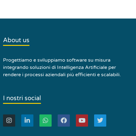
About us
Progettiamo e sviluppiamo software su misura
integrando soluzioni di Intelligenza Artificiale per
rendere i processi aziendali più efficienti e scalabili.
I nostri social