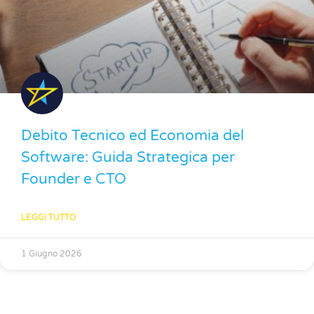
Debito Tecnico ed Economia del
Software: Guida Strategica per
Founder e CTO
LEGGI TUTTO
1 Giugno 2026